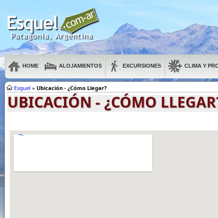
HOME
ALOJAMIENTOS
EXCURSIONES
CLIMA Y PR
Esquel
»
Ubicación - ¿Cómo Llegar?
UBICACIÓN - ¿CÓMO LLEGAR