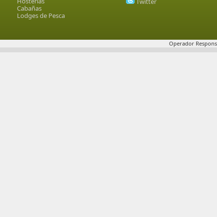
Hosterías
Twitter
Cabañas
Lodges de Pesca
Operador Responsa