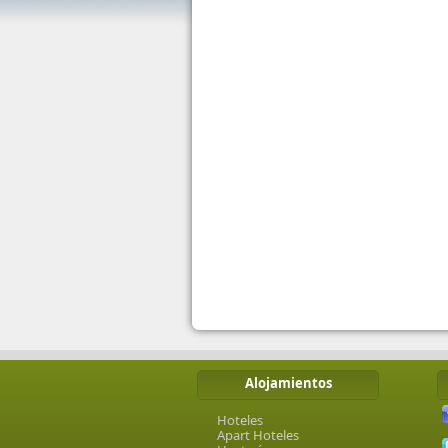
Alojamientos
Hoteles
Apart Hoteles