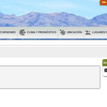
XCURSIONES
CLIMA Y PRONÓSTICO
UBICACIÓN
LUGARES D
In