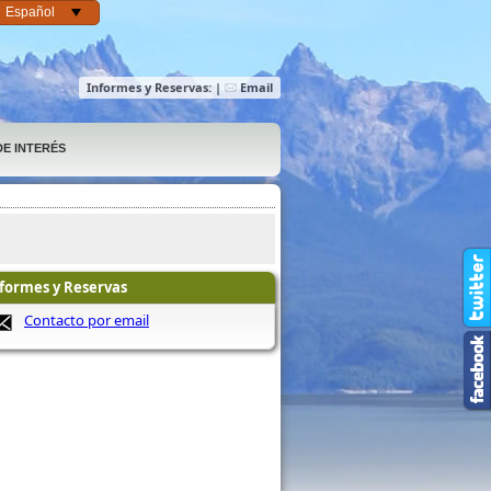
Español
Informes y Reservas: |
Email
E INTERÉS
formes y Reservas
Contacto por email